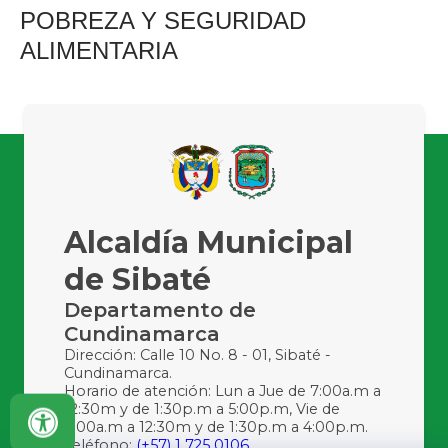
POBREZA Y SEGURIDAD
ALIMENTARIA
Alcaldía Municipal
de Sibaté
Departamento de
Cundinamarca
Dirección: Calle 10 No. 8 - 01, Sibaté -
Cundinamarca.
Horario de atención: Lun a Jue de 7:00a.m a
12:30m y de 1:30p.m a 5:00p.m, Vie de
7:00a.m a 12:30m y de 1:30p.m a 4:00p.m.
Teléfono:
(+57) 1 725 0106