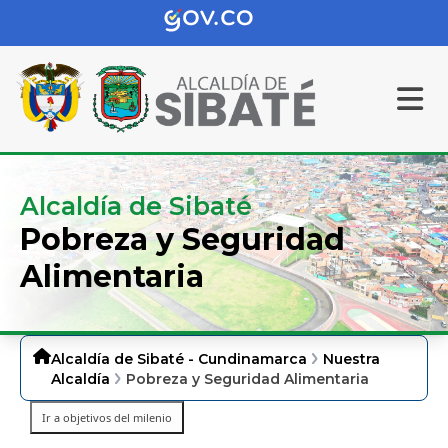
Alcaldía de Sibaté
Pobreza y Seguridad
Alimentaria
Alcaldía de Sibaté - Cundinamarca
Nuestra
Alcaldía
Pobreza y Seguridad Alimentaria