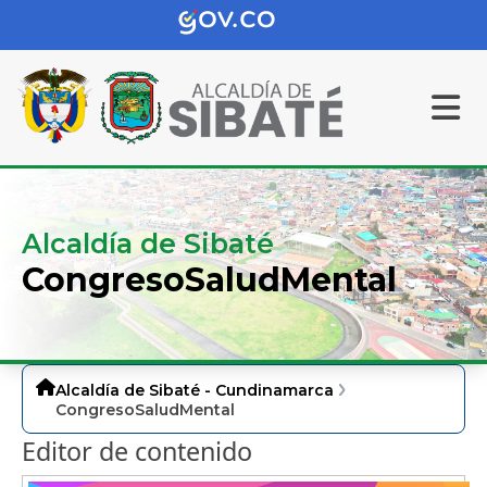
Alcaldía de Sibaté
CongresoSaludMental
Alcaldía de Sibaté - Cundinamarca
CongresoSaludMental
Editor de contenido