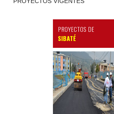
​PROYECTO​S VIGENTES