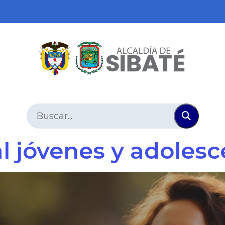
l jóvenes y adoles